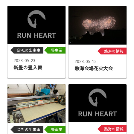
会社の出来事
畳事業
熱海の情報
2023.05.23
2023.05.15
新畳の畳入替
熱海会場花火大会
熱海の情報
会社の出来事
畳事業