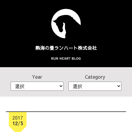
熱海の畳
ランハート株式会社
Year
Category
2017
12
/
5