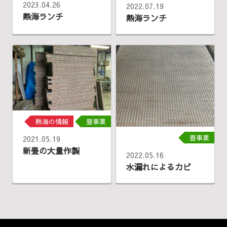
2023.04.26
2022.07.19
熱海ランチ
熱海ランチ
熱海の情報
畳事業
畳事業
2021.05.19
新畳の大量作製
2022.05.16
水漏れによるカビ