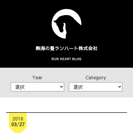
熱海の畳
ランハート株式会社
Year
Category
2018
03
/
27