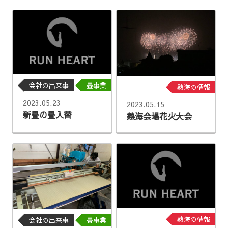
会社の出来事
畳事業
熱海の情報
2023.05.23
2023.05.15
新畳の畳入替
熱海会場花火大会
熱海の情報
会社の出来事
畳事業