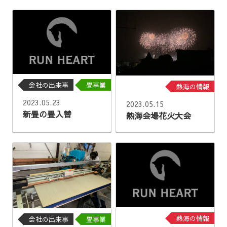
会社の出来事
畳事業
熱海の情報
2023.05.23
2023.05.15
新畳の畳入替
熱海会場花火大会
熱海の情報
会社の出来事
畳事業