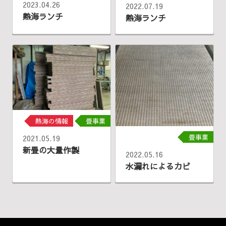
2023.04.26
2022.07.19
熱海ランチ
熱海ランチ
熱海の情報
畳事業
畳事業
2021.05.19
新畳の大量作製
2022.05.16
水漏れによるカビ