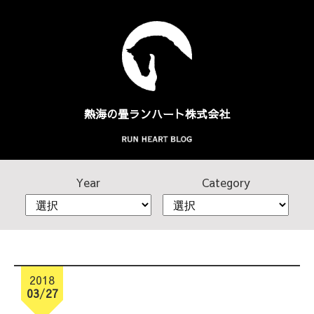
熱海の畳
ランハート株式会社
Year
Category
2018
03
/
27