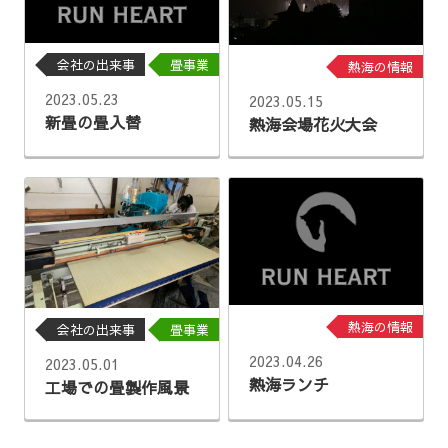
会社の出来事
畳事業
熱海の情報
2023.05.23
2023.05.15
新畳の畳入替
熱海会場花火大会
熱海の情報
会社の出来事
畳事業
2023.04.26
2023.05.01
熱海ランチ
工場での畳製作風景