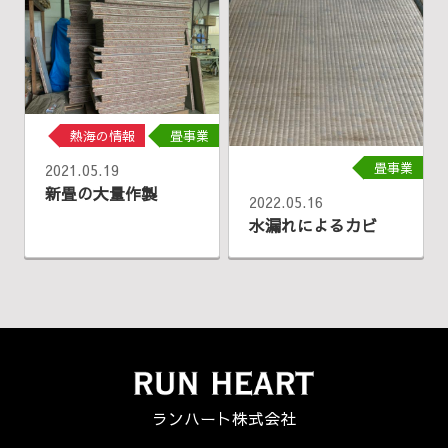
熱海の情報
畳事業
畳事業
2021.05.19
新畳の大量作製
2022.05.16
水漏れによるカビ
ランハート株式会社