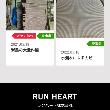
熱海の情報
畳事業
畳事業
2021.05.19
新畳の大量作製
2022.05.16
水漏れによるカビ
ランハート株式会社