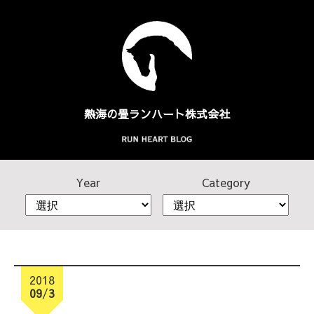
熱海の畳
ランハート株式会社
Year
Category
2018
09
/
3