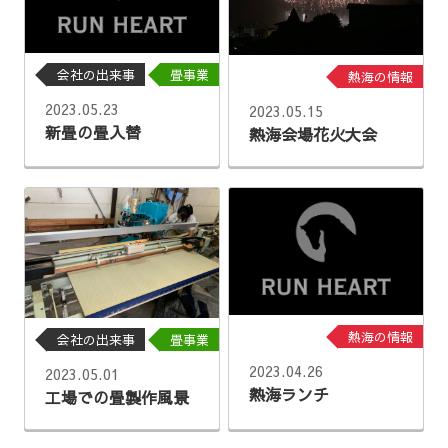
会社の出来事
畳事業
熱海の情報
2023.05.23
2023.05.15
新畳の畳入替
熱海会場花火大会
熱海の情報
会社の出来事
畳事業
2023.04.26
2023.05.01
熱海ランチ
工場での畳製作風景