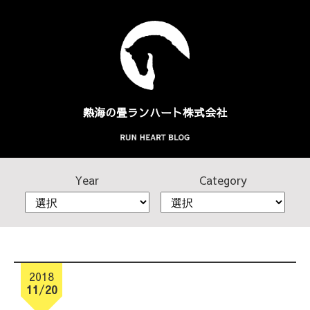
熱海の畳
ランハート株式会社
Year
Category
2018
11
/
20