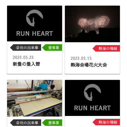
会社の出来事
畳事業
熱海の情報
2023.05.23
2023.05.15
新畳の畳入替
熱海会場花火大会
熱海の情報
会社の出来事
畳事業