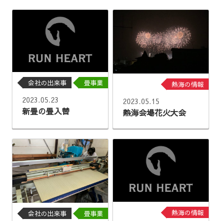
会社の出来事
畳事業
熱海の情報
2023.05.23
2023.05.15
新畳の畳入替
熱海会場花火大会
熱海の情報
会社の出来事
畳事業