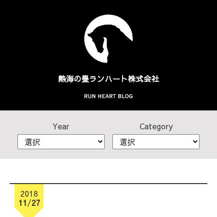
熱海の畳
ランハート株式会社
Year
Category
2018
11
/
27