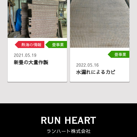
熱海の情報
畳事業
畳事業
2021.05.19
新畳の大量作製
2022.05.16
水漏れによるカビ
ランハート株式会社