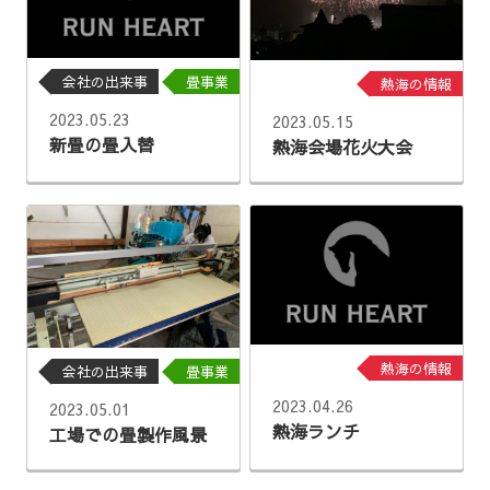
会社の出来事
畳事業
熱海の情報
2023.05.23
2023.05.15
新畳の畳入替
熱海会場花火大会
熱海の情報
会社の出来事
畳事業
2023.04.26
2023.05.01
熱海ランチ
工場での畳製作風景