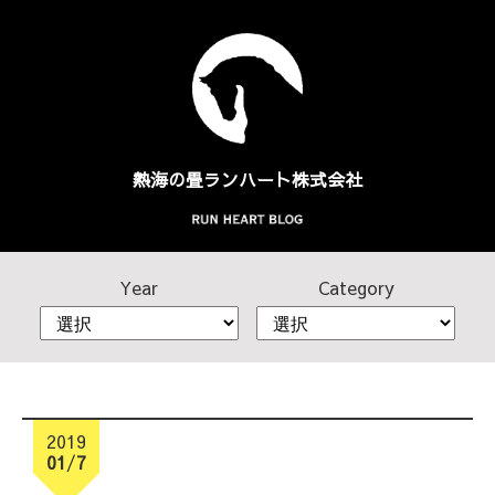
熱海の畳
ランハート株式会社
Year
Category
2019
01
/
7