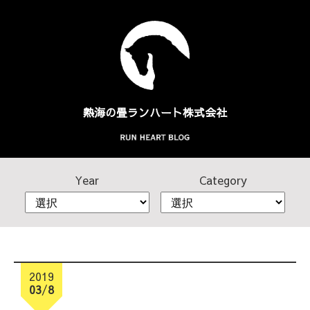
熱海の畳
ランハート株式会社
Year
Category
2019
03
/
8