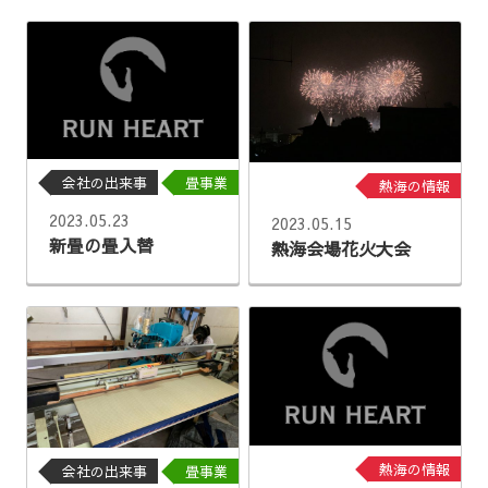
会社の出来事
畳事業
熱海の情報
2023.05.23
2023.05.15
新畳の畳入替
熱海会場花火大会
熱海の情報
会社の出来事
畳事業