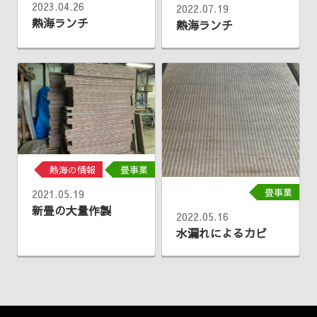
2023.04.26
2022.07.19
熱海ランチ
熱海ランチ
熱海の情報
畳事業
畳事業
2021.05.19
新畳の大量作製
2022.05.16
水漏れによるカビ