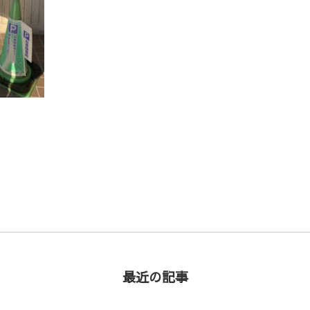
最近の記事