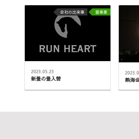
会社の出来事
畳事業
2023.05.23
2023.0
新畳の畳入替
熱海