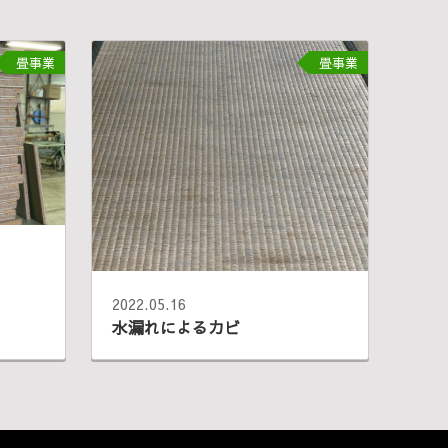
畳事業
畳事業
2022.05.16
水漏れによるカビ