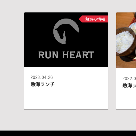
熱海の情報
2023.04.26
2022.0
熱海ランチ
熱海