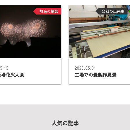
熱海の情報
会社の出来事
5.15
2023.05.01
会場花火大会
工場での畳製作風景
人気の記事