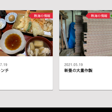
熱海の情報
熱海の情報
7.19
2021.05.19
ランチ
新畳の大量作製