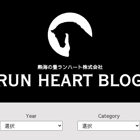
熱海の畳
ランハート株式会社
Year
Category