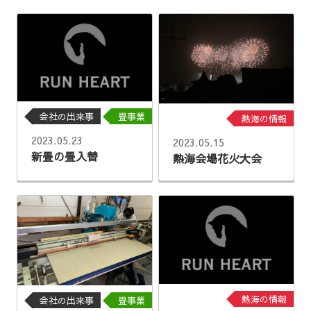
会社の出来事
畳事業
熱海の情報
2023.05.23
2023.05.15
新畳の畳入替
熱海会場花火大会
熱海の情報
会社の出来事
畳事業