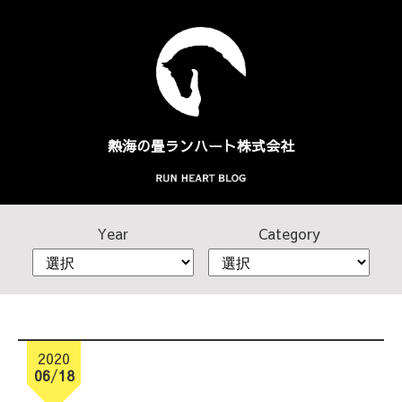
熱海の畳
ランハート株式会社
Year
Category
2020
06
/
18