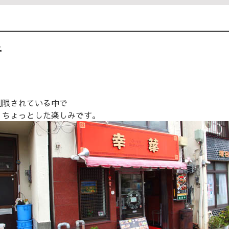
チ
制限されている中で
、ちょっとした楽しみです。