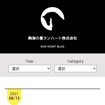
熱海の畳
ランハート株式会社
Year
Category
2021
08
/
13