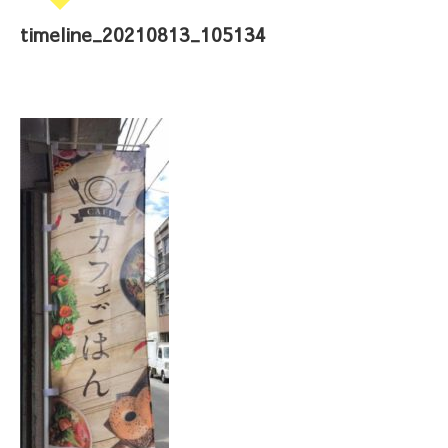
timeline_20210813_105134