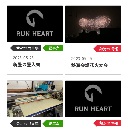
会社の出来事
畳事業
熱海の情報
2023.05.23
2023.05.15
新畳の畳入替
熱海会場花火大会
熱海の情報
会社の出来事
畳事業