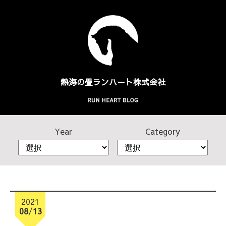
熱海の畳
ランハート株式会社
Year
Category
2021
08
/
13