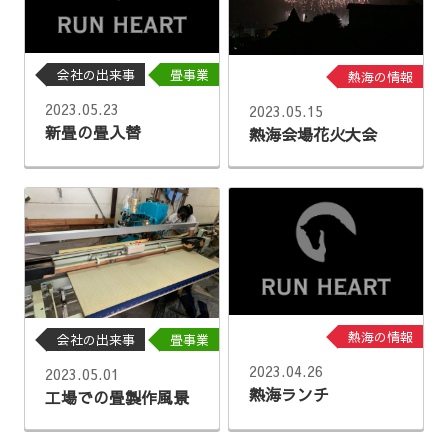
会社の出来事
畳事業
熱海の情報
2023.05.23
2023.05.15
新畳の畳入替
熱海会場花火大会
熱海の情報
会社の出来事
畳事業
2023.04.26
2023.05.01
熱海ランチ
工場での畳製作風景