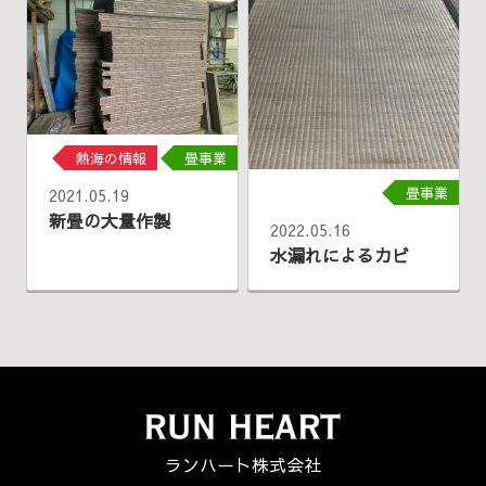
熱海の情報
畳事業
畳事業
2021.05.19
新畳の大量作製
2022.05.16
水漏れによるカビ
ランハート株式会社