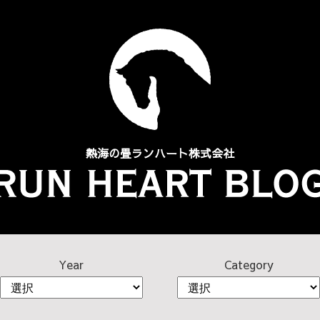
熱海の畳
ランハート株式会社
Year
Category