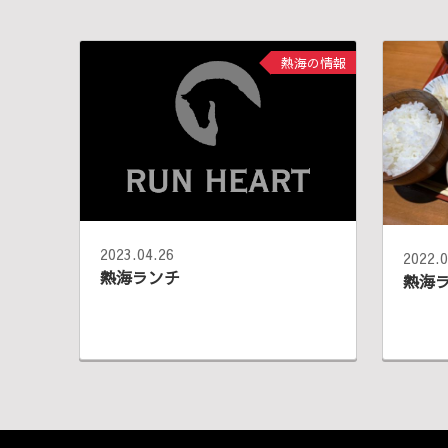
熱海の情報
2023.04.26
2022.0
熱海ランチ
熱海