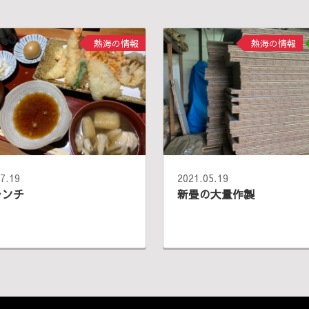
熱海の情報
熱海の情報
7.19
2021.05.19
ランチ
新畳の大量作製