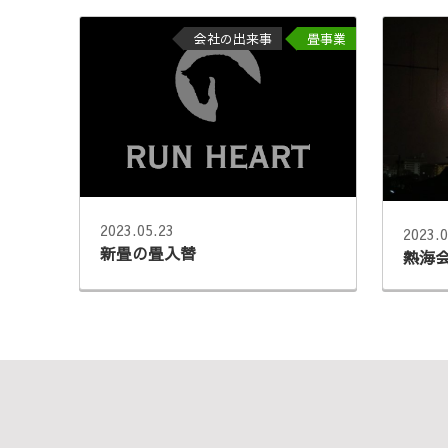
会社の出来事
畳事業
2023.05.23
2023.0
新畳の畳入替
熱海