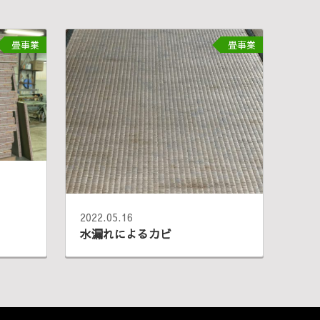
畳事業
畳事業
2022.05.16
水漏れによるカビ