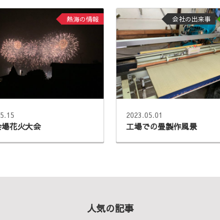
熱海の情報
会社の出来事
5.15
2023.05.01
会場花火大会
工場での畳製作風景
人気の記事