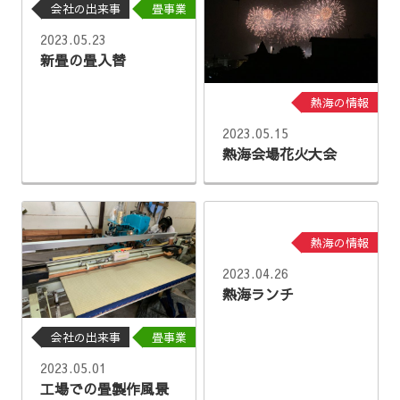
会社の出来事
畳事業
2023.05.23
新畳の畳入替
熱海の情報
2023.05.15
熱海会場花火大会
熱海の情報
2023.04.26
熱海ランチ
会社の出来事
畳事業
2023.05.01
工場での畳製作風景