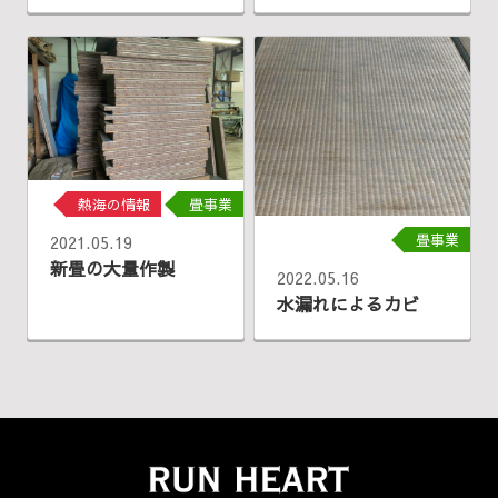
熱海の情報
畳事業
畳事業
2021.05.19
新畳の大量作製
2022.05.16
水漏れによるカビ