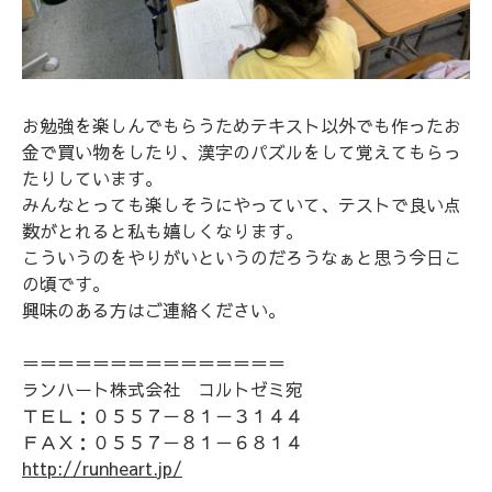
お勉強を楽しんでもらうためテキスト以外でも作ったお
金で買い物をしたり、漢字のパズルをして覚えてもらっ
たりしています。
みんなとっても楽しそうにやっていて、テストで良い点
数がとれると私も嬉しくなります。
こういうのをやりがいというのだろうなぁと思う今日こ
の頃です。
興味のある方はご連絡ください。
＝＝＝＝＝＝＝＝＝＝＝＝＝＝＝
ランハート株式会社 コルトゼミ宛
ＴＥＬ：０５５７－８１－３１４４
ＦＡＸ：０５５７－８１－６８１４
http://runheart.jp/